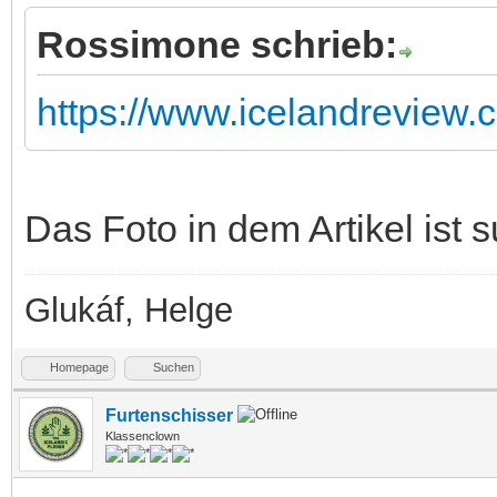
Rossimone schrieb:
https://www.icelandreview.c
Das Foto in dem Artikel ist s
Glukáf, Helge
Homepage
Suchen
Furtenschisser
Klassenclown