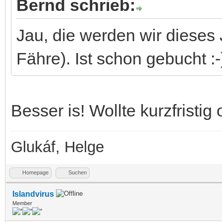
Bernd schrieb:
Jau, die werden wir dieses
Fähre). Ist schon gebucht :-
Besser is! Wollte kurzfristig 
Glukáf, Helge
Homepage
Suchen
Islandvirus
Member