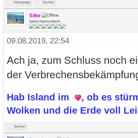
Homepage
Suchen
Silke
Island-Intensivtäterin
09.08.2019, 22:54
Ach ja, zum Schluss noch ein
der Verbrechensbekämpfung 
Hab Island im
, ob es stür
Wolken und die Erde voll Lei
Suchen