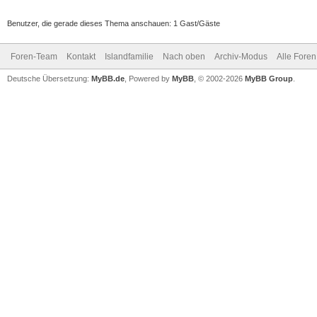
Benutzer, die gerade dieses Thema anschauen: 1 Gast/Gäste
Foren-Team
Kontakt
Islandfamilie
Nach oben
Archiv-Modus
Alle Foren
Deutsche Übersetzung:
MyBB.de
, Powered by
MyBB
, © 2002-2026
MyBB Group
.