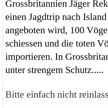
Grossbritannien Jäger Re
einen Jagdtrip nach Islan
angeboten wird, 100 Vögel
schiessen und die toten Vö
importieren. In Grossbrita
unter strengem Schutz.....
Bitte einfach nicht reinlas