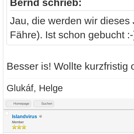
Bernd schrieb:
Jau, die werden wir dieses
Fähre). Ist schon gebucht :-
Besser is! Wollte kurzfristig 
Glukáf, Helge
Homepage
Suchen
Islandvirus
Member