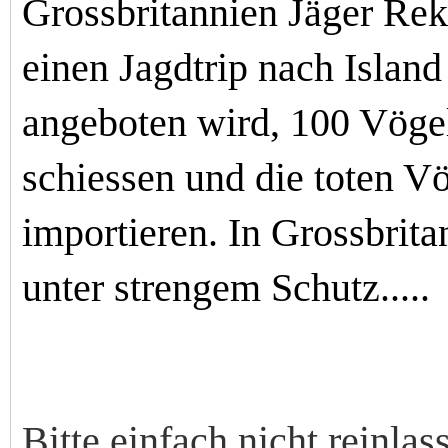
Grossbritannien Jäger Re
einen Jagdtrip nach Islan
angeboten wird, 100 Vögel
schiessen und die toten Vö
importieren. In Grossbrita
unter strengem Schutz.....
Bitte einfach nicht reinlas