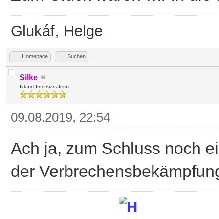
Glukáf, Helge
Homepage
Suchen
Silke
Island-Intensivtäterin
09.08.2019, 22:54
Ach ja, zum Schluss noch ein
der Verbrechensbekämpfung 