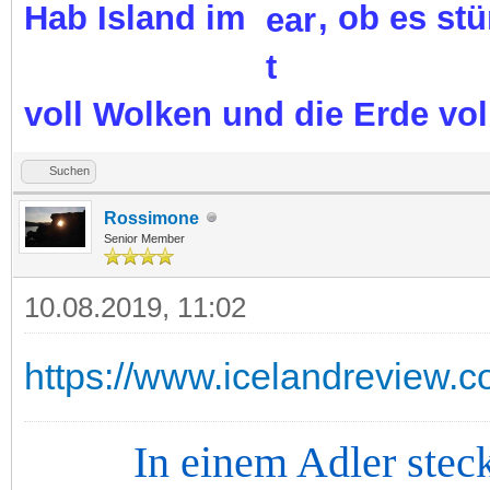
Hab Island im
, ob es st
voll Wolken und die Erde vol
Suchen
Rossimone
Senior Member
10.08.2019, 11:02
https://www.icelandreview.co
In einem Adler steckt d