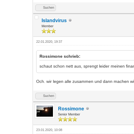
Suchen
Islandvirus
Member
22.01.2020, 19:37
Rossimone schrieb:
schaut schon nett aus, sprengt leider meinen fin
Och. wir legen alle zusammen und dann machen wir d
Suchen
Rossimone
Senior Member
23.01.2020, 10:08