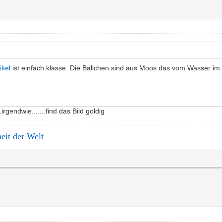
ikel
ist einfach klasse. Die Bällchen sind aus Moos das vom Wasser i
..irgendwie.......find das Bild goldig
it der Welt