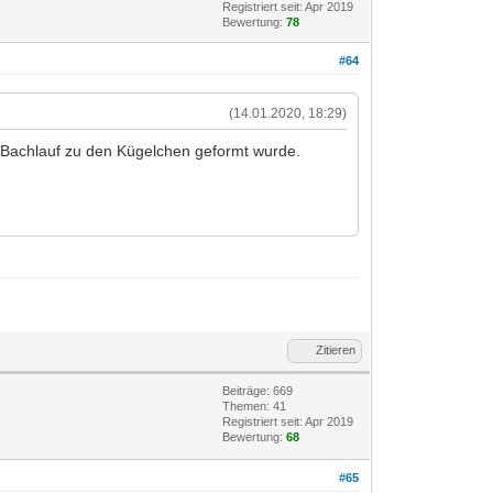
Registriert seit: Apr 2019
Bewertung:
78
#64
(14.01.2020, 18:29)
m Bachlauf zu den Kügelchen geformt wurde.
Zitieren
Beiträge: 669
Themen: 41
Registriert seit: Apr 2019
Bewertung:
68
#65