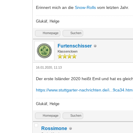
Erinnert mich an die
Snow-Rolls
vom letzten Jahr.
Glukáf, Helge
Homepage
Suchen
Furtenschisser
Klassenclown
16.01.2020, 11:13
Der erste Isländer 2020 heißt Emil und hat es gleic
https://www.stuttgarter-nachrichten.de/i...9ca34.htm
Glukáf, Helge
Homepage
Suchen
Rossimone