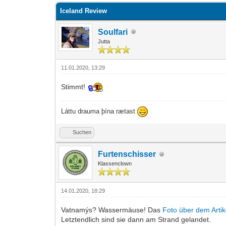
Iceland Review
Soulfari
Jutta
11.01.2020, 13:29
Stimmt!
Láttu drauma þína rætast
Suchen
Furtenschisser
Klassenclown
14.01.2020, 18:29
Vatnamýs? Wassermäuse! Das
Foto über dem Artik
Letztendlich sind sie dann am Strand gelandet.