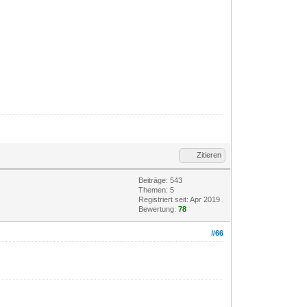
Zitieren
Beiträge: 543
Themen: 5
Registriert seit: Apr 2019
Bewertung:
78
#66