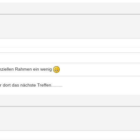
anziellen Rahmen ein wenig
ort das nächste Treffen.........