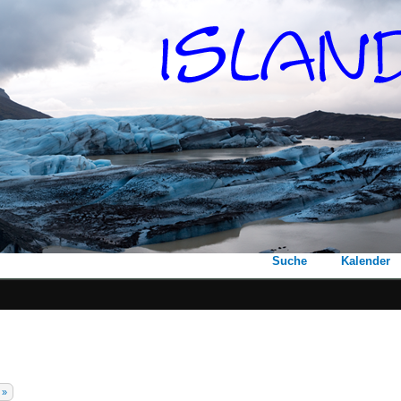
Suche
Kalender
 »