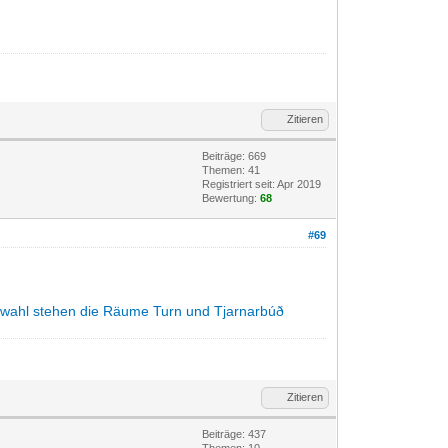
Zitieren
Beiträge: 669
Themen: 41
Registriert seit: Apr 2019
Bewertung:
68
#69
swahl stehen die Räume Turn und Tjarnarbúð
Zitieren
Beiträge: 437
Themen: 10