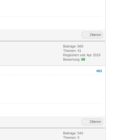
Zitieren
Beiträge: 669
Themen: 41
Registriert seit: Apr 2019
Bewertung:
68
#63
Zitieren
Beiträge: 543
Themen: 5