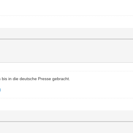
h bis in die deutsche Presse gebracht.
l