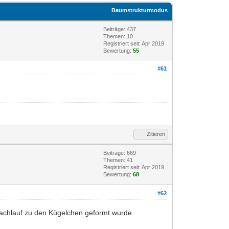
Baumstrukturmodus
Beiträge: 437
Themen: 10
Registriert seit: Apr 2019
Bewertung:
55
#61
Zitieren
Beiträge: 669
Themen: 41
Registriert seit: Apr 2019
Bewertung:
68
#62
Bachlauf zu den Kügelchen geformt wurde.