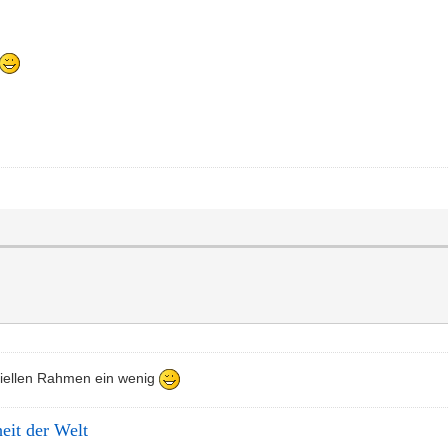
nziellen Rahmen ein wenig
it der Welt