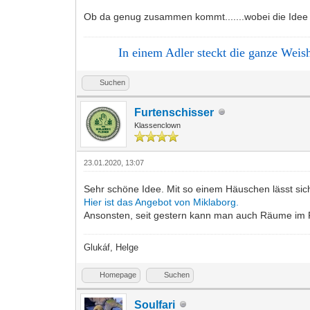
Ob da genug zusammen kommt.......wobei die Idee ja 
In einem Adler steckt die ganze Weishe
Suchen
Furtenschisser
Klassenclown
23.01.2020, 13:07
Sehr schöne Idee. Mit so einem Häuschen lässt sic
Hier ist das Angebot von Miklaborg.
Ansonsten, seit gestern kann man auch Räume im
Glukáf, Helge
Homepage
Suchen
Soulfari