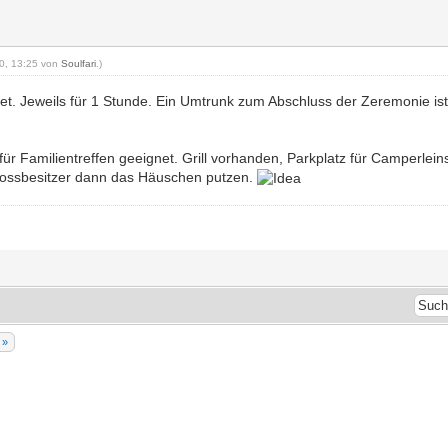
20, 13:25 von
Soulfari
.)
. Jeweils für 1 Stunde. Ein Umtrunk zum Abschluss der Zeremonie ist e
für Familientreffen geeignet. Grill vorhanden, Parkplatz für Camperlein
hlossbesitzer dann das Häuschen putzen.
 »