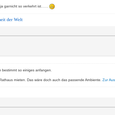
garnicht so verkehrt ist.......
it der Welt
h bestimmt so einiges anfangen.
 Rathaus mieten. Das wäre doch auch das passende Ambiente.
Zur Au