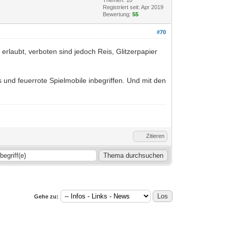
Registriert seit: Apr 2019
Bewertung:
55
#70
rlaubt, verboten sind jedoch Reis, Glitzerpapier
s und feuerrote Spielmobile inbegriffen. Und mit den
Zitieren
Gehe zu: