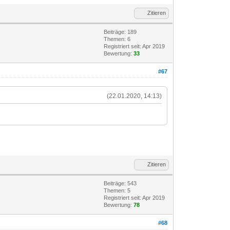
Zitieren
Beiträge: 189
Themen: 6
Registriert seit: Apr 2019
Bewertung:
33
#67
(22.01.2020, 14:13)
Zitieren
Beiträge: 543
Themen: 5
Registriert seit: Apr 2019
Bewertung:
78
#68