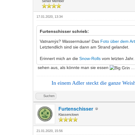
Senior Member
17.01.2020, 13:34
Furtenschisser schrieb:
Vatnamýs? Wassermäuse! Das
Foto über dem Art
Letztendlich sind sie dann am Strand gelandet.
Erinnert mich an die
Snow-Rolls
vom letzten Jahr.
sehen aus, als könnte man sie essen
..
In einem Adler steckt die ganze Weishe
Suchen
Furtenschisser
Klassenclown
21.01.2020, 15:56