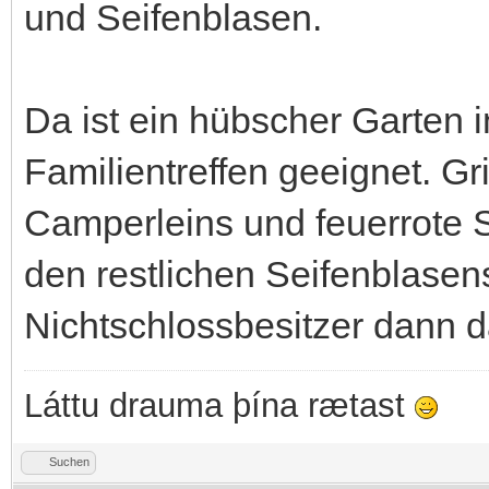
und Seifenblasen.
Da ist ein hübscher Garten i
Familientreffen geeignet. Gri
Camperleins und feuerrote S
den restlichen Seifenblase
Nichtschlossbesitzer dann 
Láttu drauma þína rætast
Suchen