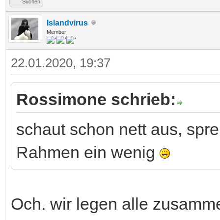
Suchen
Islandvirus
Member
22.01.2020, 19:37
Rossimone schrieb:
schaut schon nett aus, spre
Rahmen ein wenig
Och. wir legen alle zusamm