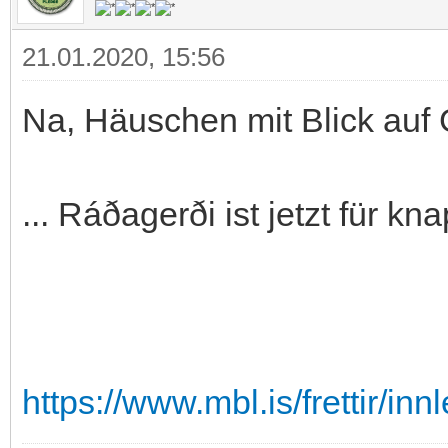
21.01.2020, 15:56
Na, Häuschen mit Blick auf Gr
... Ráðagerði ist jetzt für 
https://www.mbl.is/frettir/inn