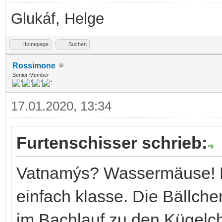
Glukáf, Helge
Homepage
Suchen
Rossimone
Senior Member
17.01.2020, 13:34
Furtenschisser schrieb:
Vatnamýs? Wassermäuse!
einfach klasse. Die Bällc
im Bachlauf zu den Kügelch