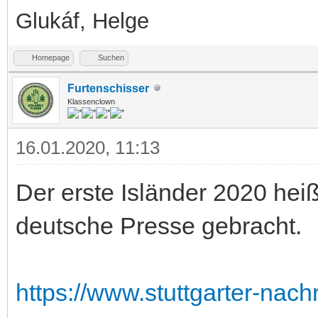
Glukáf, Helge
Homepage
Suchen
Furtenschisser
Klassenclown
16.01.2020, 11:13
Der erste Isländer 2020 heißt
deutsche Presse gebracht.
https://www.stuttgarter-nachr