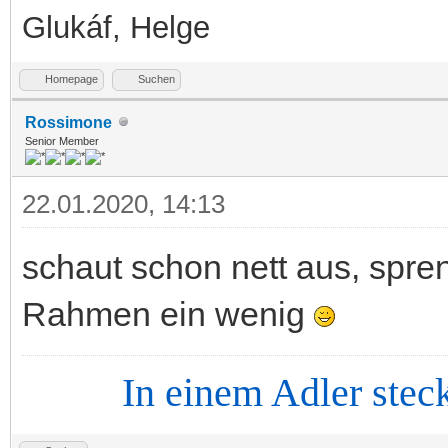
Glukáf, Helge
Homepage
Suchen
Rossimone
Senior Member
22.01.2020, 14:13
schaut schon nett aus, spren
Rahmen ein wenig
In einem Adler steckt d