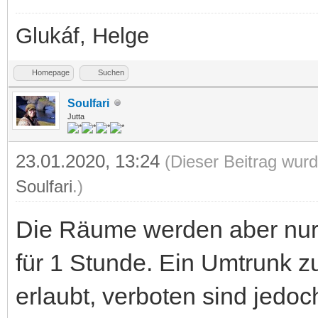
Glukáf, Helge
Homepage
Suchen
Soulfari
Jutta
23.01.2020, 13:24
(Dieser Beitrag wurd
Soulfari
.)
Die Räume werden aber nur 
für 1 Stunde. Ein Umtrunk z
erlaubt, verboten sind jedoc