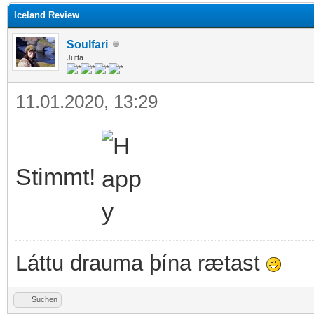
Iceland Review
Soulfari
Jutta
11.01.2020, 13:29
Stimmt!
Láttu drauma þína rætast
Suchen