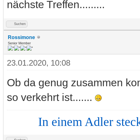
nächste Treffen.........
Suchen
Rossimone
Senior Member
23.01.2020, 10:08
Ob da genug zusammen kommt.
so verkehrt ist.......
In einem Adler steckt d
Suchen