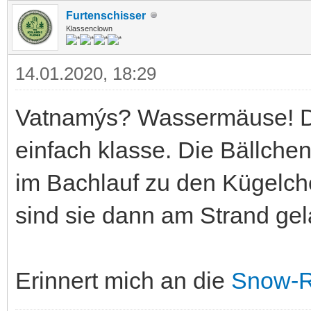
Furtenschisser
Klassenclown
14.01.2020, 18:29
Vatnamýs? Wassermäuse! 
einfach klasse. Die Bällch
im Bachlauf zu den Kügelch
sind sie dann am Strand gel
Erinnert mich an die
Snow-R