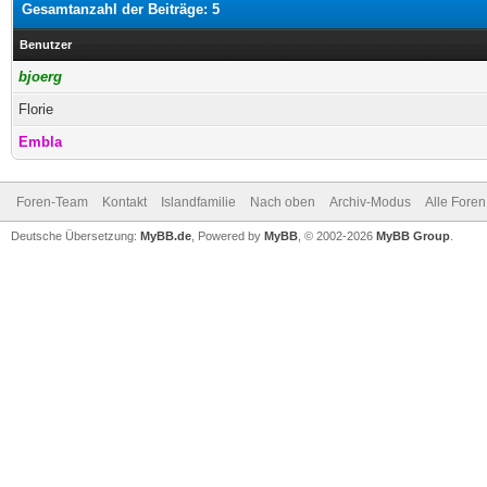
Gesamtanzahl der Beiträge: 5
Benutzer
bjoerg
Florie
Embla
Foren-Team
Kontakt
Islandfamilie
Nach oben
Archiv-Modus
Alle Foren
Deutsche Übersetzung:
MyBB.de
, Powered by
MyBB
, © 2002-2026
MyBB Group
.