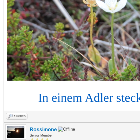
In einem Adler steckt d
Suchen
Rossimone
Senior Member