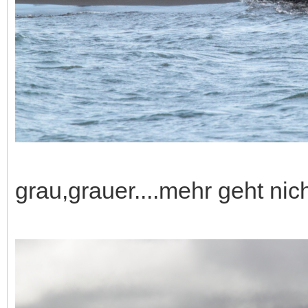
grau,grauer....mehr geht nic