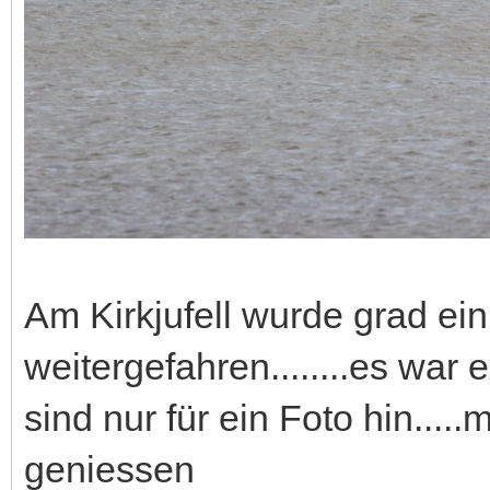
Am Kirkjufell wurde grad ein
weitergefahren........es war 
sind nur für ein Foto hin....
geniessen