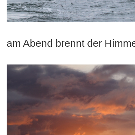
am Abend brennt der Himme