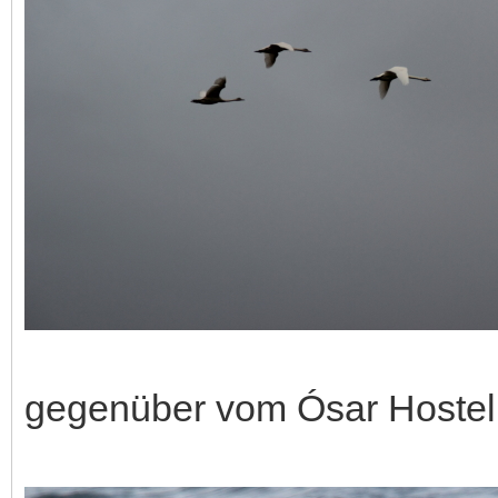
gegenüber vom Ósar Hostel