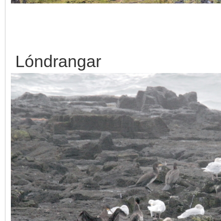
Lóndrangar