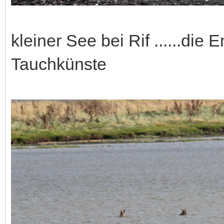
kleiner See bei Rif ......die
Tauchkünste