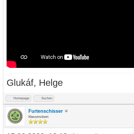
Glukáf, Helge
Homepage
Suchen
Furtenschisser
Klassenclown