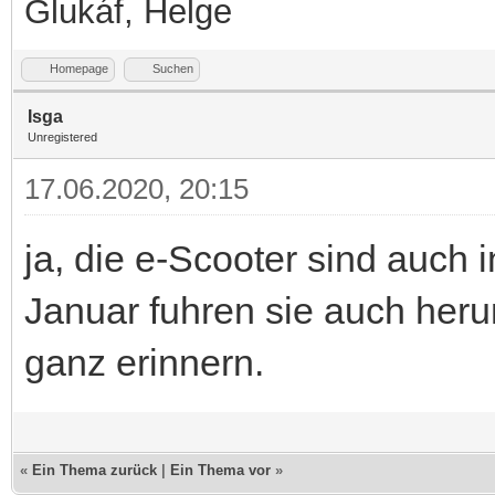
Glukáf, Helge
Homepage
Suchen
Isga
Unregistered
17.06.2020, 20:15
ja, die e-Scooter sind auc
Januar fuhren sie auch heru
ganz erinnern.
«
Ein Thema zurück
|
Ein Thema vor
»