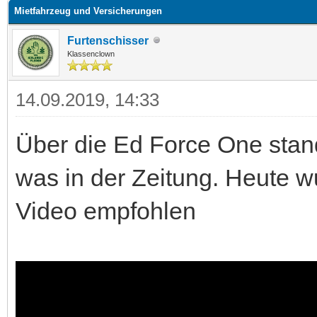
Mietfahrzeug und Versicherungen
Furtenschisser
Klassenclown
14.09.2019, 14:33
Über die Ed Force One stand
was in der Zeitung. Heute w
Video empfohlen