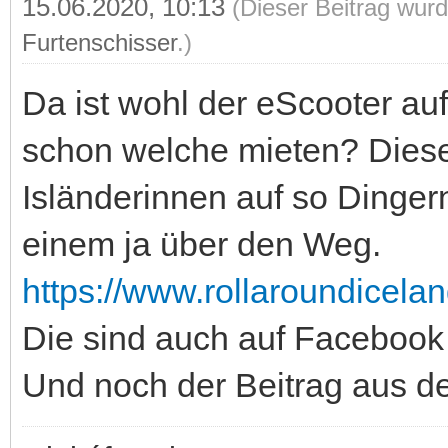
15.06.2020, 10:13
(Dieser Beitrag wurd
Furtenschisser
.)
Da ist wohl der eScooter a
schon welche mieten? Dies
Isländerinnen auf so Dingern 
einem ja über den Weg.
https://www.rollaroundicela
Die sind auch auf Facebook 
Und noch der Beitrag aus d