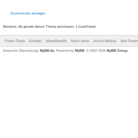
Druckversion anzeigen
Benutzer, die gerade dieses Thema anschauen: 1 Gast/Gäste
Foren-Team
Kontakt
Islandfamilie
Nach oben
Archiv-Modus
Alle Foren
Deutsche Übersetzung:
MyBB.de
, Powered by
MyBB
, © 2002-2026
MyBB Group
.