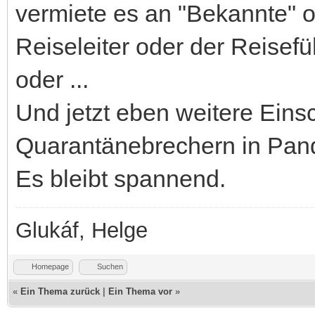
vermiete es an "Bekannte" 
Reiseleiter oder der Reisefü
oder ...
Und jetzt eben weitere Ei
Quarantänebrechern in Pan
Es bleibt spannend.
Glukáf, Helge
Homepage
Suchen
«
Ein Thema zurück
|
Ein Thema vor
»