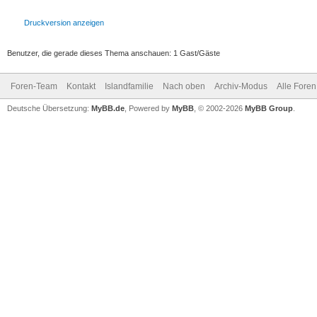
Druckversion anzeigen
Benutzer, die gerade dieses Thema anschauen: 1 Gast/Gäste
Foren-Team
Kontakt
Islandfamilie
Nach oben
Archiv-Modus
Alle Foren
Deutsche Übersetzung:
MyBB.de
, Powered by
MyBB
, © 2002-2026
MyBB Group
.