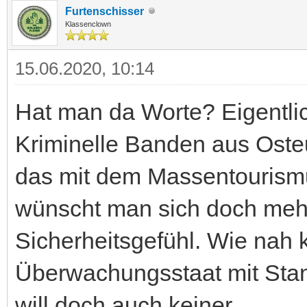
Furtenschisser
Klassenclown
15.06.2020, 10:14
Hat man da Worte? Eigentlic
Kriminelle Banden aus Osteu
das mit dem Massentourism
wünscht man sich doch mehr 
Sicherheitsgefühl. Wie nah
Überwachungsstaat mit Stan
will doch auch keiner.