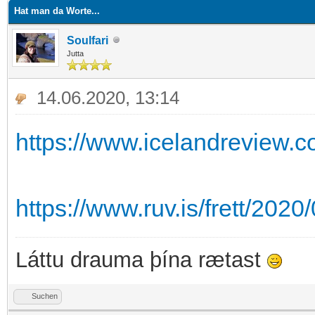
Hat man da Worte...
Soulfari
Jutta
14.06.2020, 13:14
https://www.icelandreview
https://www.ruv.is/frett/202
Láttu drauma þína rætast
Suchen