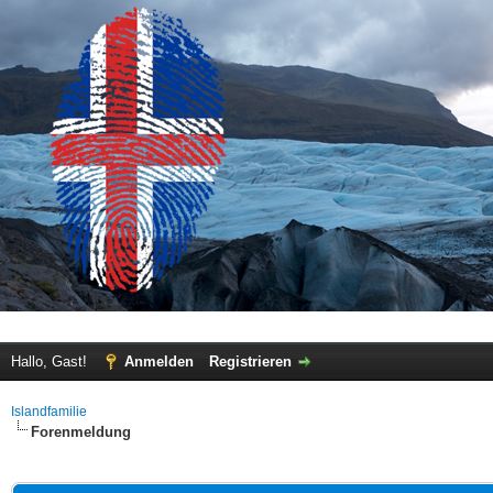
Hallo, Gast!
Anmelden
Registrieren
Islandfamilie
Forenmeldung