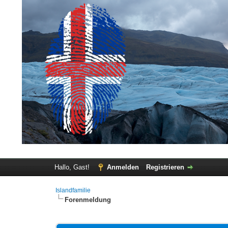
Hallo, Gast!
Anmelden
Registrieren
Islandfamilie
Forenmeldung