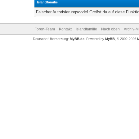
Islandfamilie
Falscher Autorisierungscode! Greifst du auf diese Funkti
Foren-Team
Kontakt
Islandfamilie
Nach oben
Archiv-
Deutsche Übersetzung:
MyBB.de
, Powered by
MyBB
, © 2002-2026