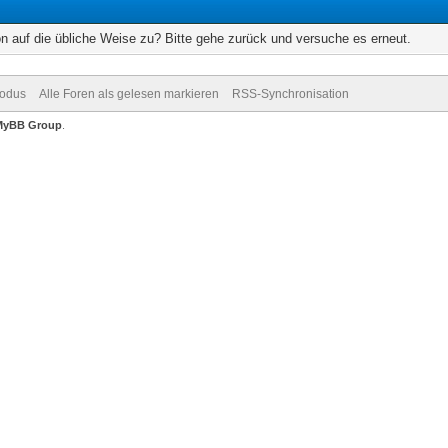
on auf die übliche Weise zu? Bitte gehe zurück und versuche es erneut.
Modus
Alle Foren als gelesen markieren
RSS-Synchronisation
MyBB Group
.