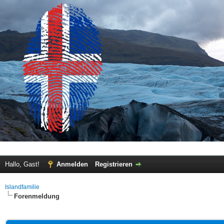
Hallo, Gast!
Anmelden
Registrieren
Islandfamilie
Forenmeldung