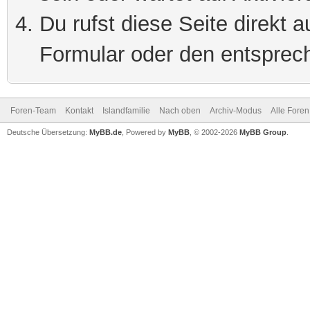
Du rufst diese Seite direkt 
Formular oder den entsprec
Foren-Team
Kontakt
Islandfamilie
Nach oben
Archiv-Modus
Alle Foren
Deutsche Übersetzung:
MyBB.de
, Powered by
MyBB
, © 2002-2026
MyBB Group
.