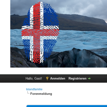
Hallo, Gast!
Anmelden
Registrieren
Islandfamilie
Forenmeldung