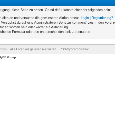
chtigung, diese Seite zu sehen. Grund dafür könnte einer der folgenden sein:
elde dich an und versuche die gewünschte Aktion erneut.
Login
|
Registrierung?
n. Versuchst du auf eine Administratoren-Seite zu kommen? Lies in den Forenr
iviert worden sein oder wartet auf Aktivierung.
prechende Formular oder den entsprechenden Link zu benutzen.
Modus
Alle Foren als gelesen markieren
RSS-Synchronisation
MyBB Group
.