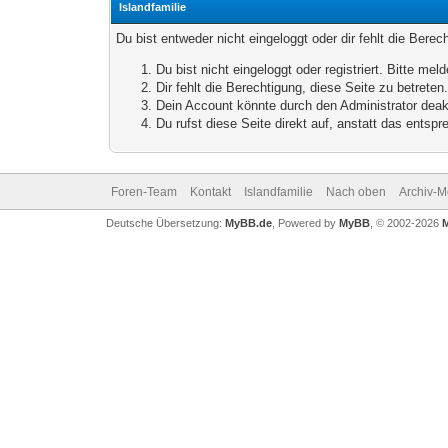
Islandfamilie
Du bist entweder nicht eingeloggt oder dir fehlt die Bere
Du bist nicht eingeloggt oder registriert. Bitte m
Dir fehlt die Berechtigung, diese Seite zu betrete
Dein Account könnte durch den Administrator deakt
Du rufst diese Seite direkt auf, anstatt das ents
Foren-Team
Kontakt
Islandfamilie
Nach oben
Archiv-
Deutsche Übersetzung:
MyBB.de
, Powered by
MyBB
, © 2002-2026