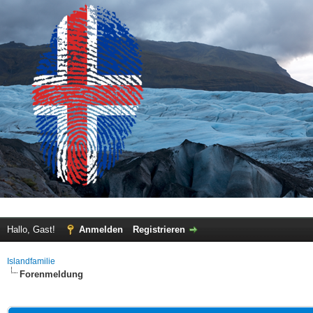
Hallo, Gast!
Anmelden
Registrieren
Islandfamilie
Forenmeldung