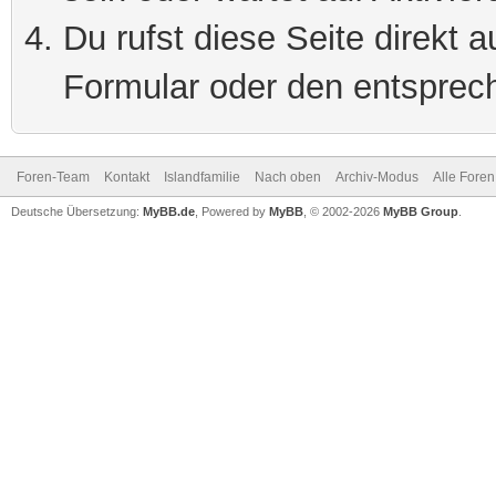
Du rufst diese Seite direkt 
Formular oder den entsprec
Foren-Team
Kontakt
Islandfamilie
Nach oben
Archiv-Modus
Alle Foren
Deutsche Übersetzung:
MyBB.de
, Powered by
MyBB
, © 2002-2026
MyBB Group
.