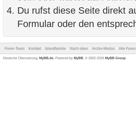
Du rufst diese Seite direkt 
Formular oder den entsprec
Foren-Team
Kontakt
Islandfamilie
Nach oben
Archiv-Modus
Alle Foren
Deutsche Übersetzung:
MyBB.de
, Powered by
MyBB
, © 2002-2026
MyBB Group
.