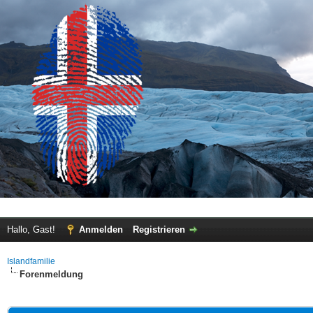
Hallo, Gast!
Anmelden
Registrieren
Islandfamilie
Forenmeldung