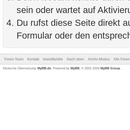
sein oder wartet auf Aktivier
Du rufst diese Seite direkt 
Formular oder den entsprec
Foren-Team
Kontakt
Islandfamilie
Nach oben
Archiv-Modus
Alle Foren
Deutsche Übersetzung:
MyBB.de
, Powered by
MyBB
, © 2002-2026
MyBB Group
.