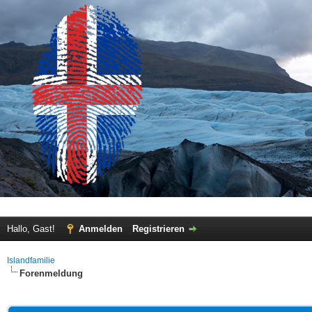
Hallo, Gast!
Anmelden
Registrieren
Islandfamilie
Forenmeldung