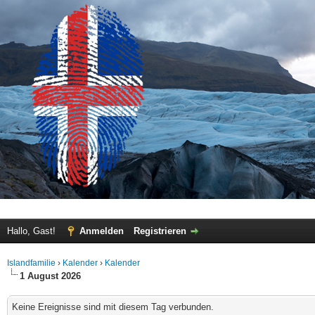
Hallo, Gast!
Anmelden
Registrieren
Islandfamilie
›
Kalender
›
Kalender
1 August 2026
Keine Ereignisse sind mit diesem Tag verbunden.