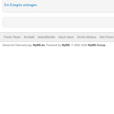
Ein Ereignis eintragen
.
Foren-Team
Kontakt
Islandfamilie
Nach oben
Archiv-Modus
Alle Foren
Deutsche Übersetzung:
MyBB.de
, Powered by
MyBB
, © 2002-2026
MyBB Group
.