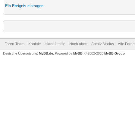
Ein Ereignis eintragen
.
Foren-Team
Kontakt
Islandfamilie
Nach oben
Archiv-Modus
Alle Foren
Deutsche Übersetzung:
MyBB.de
, Powered by
MyBB
, © 2002-2026
MyBB Group
.