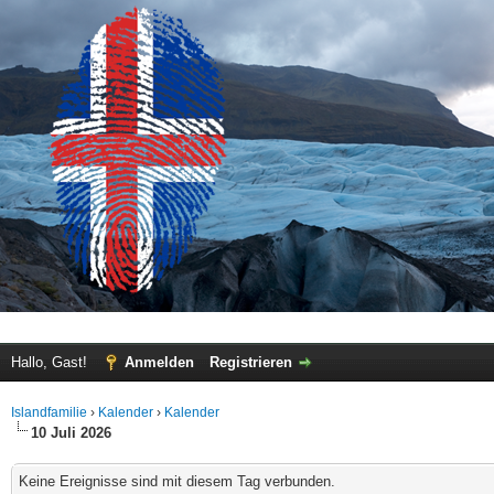
Hallo, Gast!
Anmelden
Registrieren
Islandfamilie
›
Kalender
›
Kalender
10 Juli 2026
Keine Ereignisse sind mit diesem Tag verbunden.